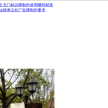
绍 天门标识牌制作使用哪些材质
仙桃单立柱广告牌制作要求