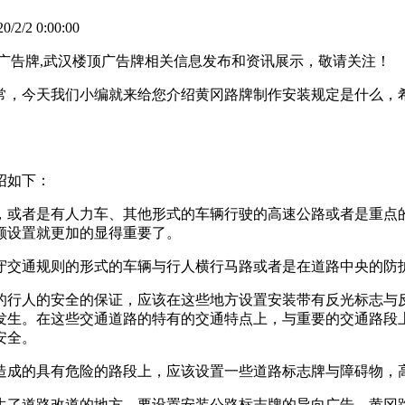
2/2 0:00:00
广告牌,武汉楼顶广告牌相关信息发布和资讯展示，敬请关注！
常，今天我们小编就来给您介绍黄冈路牌制作安装规定是什么，
绍如下：
，或者是有人力车、其他形式的车辆行驶的高速公路或者是重点
额设置就更加的显得重要了。
守交通规则的形式的车辆与行人横行马路或者是在道路中央的防
的行人的安全的保证，应该在这些地方设置安装带有反光标志与
发生。在这些交通道路的特有的交通特点上，与重要的交通路段
安全。
造成的具有危险的路段上，应该设置一些道路标志牌与障碍物，
生了道路改道的地方，要设置安装公路标志牌的导向广告，黄冈