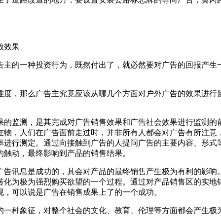
放效果
告主的一种投资行为，既然付出了，就必然要对广告的回报产生
难度，那么广告主究竟应该从哪几个方面对户外广告的效果进行
果的监测，是其完成对广告销售效果和广告社会效果进行监测的
在物，人们在广告面前走过时，并非所有人都会对广告有所注意
率进行测定。通过向接触到广告的人提问广告的主要内容、形式
的触动，最终影响到产品的销售结果。
告讯息是成功的，其会对产品的最终销售产生极为有利的影响。
转化为极为强烈购买欲望的一个过程。通过对产品销售区的实地
现，可以说是广告在销售成果上了的一个成功。
一种象征，对整个社会的文化、教育、伦理等方面都会产生极为