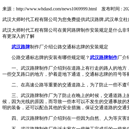
来源：http://www.whdasd.com/news1069999.html 发布时间 : 2020/
武汉大师时代工程有限公司为您免费提供武汉路牌,武汉单立柱
武汉大师时代工程有限公司在黄冈路牌制作安装规定是什么非
有更深入的了解
武汉路牌
制作厂介绍公路交通标志牌的安装规定
公路交通标志牌的安装有哪些规定呢？
武汉路牌制作
厂介
一、武汉路牌制作厂介绍到在道路上有行走的路人的地方
一些交叉路口的地方，护着是地下通道，交通标志牌的符号等
二、在高速公路等重要的交通道路上，为了防止一些不遵
三、武汉路牌制作厂为了防止在晚上的时候，交通道路上
候，因为光线的原因，而导致一些本可以不发生的交通事故的
明的装备，还可以配合其他的安全措施，保证交通道路的交通
四、武汉路牌制作厂介绍到在一些因为自然、人为等灾害
五、武汉路牌制作厂告诉大家在一些施工完成后的一些发