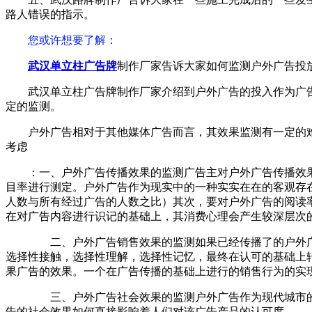
路人错误的指示。
您或许想要了解
：
武汉单立柱广告牌
制作厂家告诉大家如何监测户外广告投
武汉单立柱广告牌制作厂家介绍到户外广告的投入作为广
定的监测。
户外广告相对于其他媒体广告而言，其效果监测有一定的
考虑
：一、户外广告传播效果的监测广告主对户外广告传播效
目率进行测定。户外广告作为现实中的一种实实在在的客观存
人数与所有经过广告的人数之比）其次，要对户外广告的阅读
在对广告内容进行识记的基础上，其消费心理会产生较深层次
二、户外广告销售效果的监测如果已经传播了的户外广
选择性接触，选择性理解，选择性记忆，最终在认可的基础上
果广告的效果。一个在广告传播的基础上进行的销售行为的实
三、户外广告社会效果的监测户外广告作为现代城市的
告的社会效果如何直接影响着人们对该广告产品的认可度。