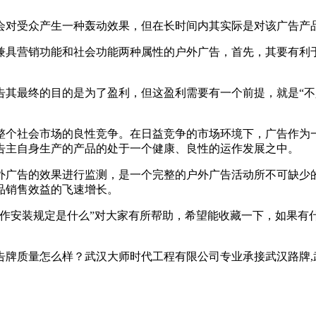
对受众产生一种轰动效果，但在长时间内其实际是对该广告产品
具营销功能和社会功能两种属性的户外广告，首先，其要有利于
最终的目的是为了盈利，但这盈利需要有一个前提，就是“不义
个社会市场的良性竞争。在日益竞争的市场环境下，广告作为一
告主自身生产的产品的处于一个健康、良性的运作发展之中。
广告的效果进行监测，是一个完整的户外广告活动所不可缺少的
品销售效益的飞速增长。
制作安装规定是什么”对大家有所帮助，希望能收藏一下，如果有
牌质量怎么样？武汉大师时代工程有限公司专业承接武汉路牌,武