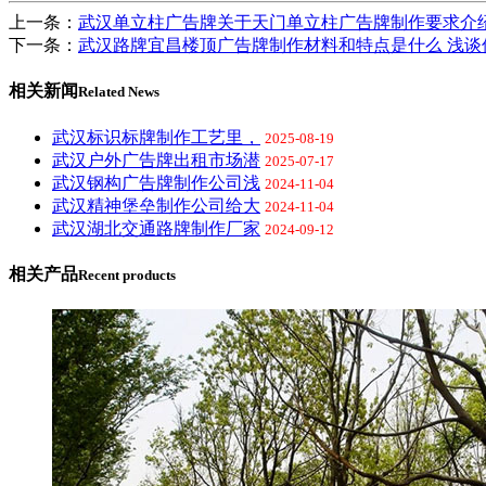
上一条：
武汉单立柱广告牌关于天门单立柱广告牌制作要求介
下一条：
武汉路牌宜昌楼顶广告牌制作材料和特点是什么 浅谈
相关新闻
Related News
武汉标识标牌制作工艺里，
2025-08-19
武汉户外广告牌出租市场潜
2025-07-17
武汉钢构广告牌制作公司浅
2024-11-04
武汉精神堡垒制作公司给大
2024-11-04
武汉湖北交通路牌制作厂家
2024-09-12
相关产品
Recent products