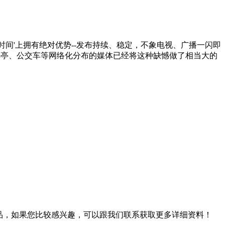
间'上拥有绝对优势--发布持续、稳定，不象电视、广播一闪即
候车亭、公交车等网络化分布的媒体已经将这种缺憾做了相当大的
品，如果您比较感兴趣，可以跟我们联系获取更多详细资料！