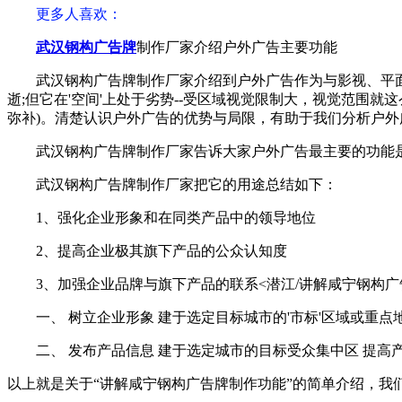
更多人喜欢：
武汉钢构广告牌
制作厂家介绍户外广告主要功能
武汉钢构广告牌制作厂家介绍到户外广告作为与影视、平面
逝;但它在'空间'上处于劣势--受区域视觉限制大，视觉范
弥补)。清楚认识户外广告的优势与局限，有助于我们分析户外
武汉钢构广告牌制作厂家告诉大家户外广告最主要的功能
武汉钢构广告牌制作厂家把它的用途总结如下：
1、强化企业形象和在同类产品中的领导地位
2、提高企业极其旗下产品的公众认知度
3、加强企业品牌与旗下产品的联系<潜江/讲解咸宁钢构广
一、 树立企业形象 建于选定目标城市的'市标'区域或重
二、 发布产品信息 建于选定城市的目标受众集中区 提高
以上就是关于“讲解咸宁钢构广告牌制作功能”的简单介绍，