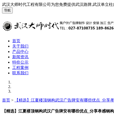
武汉大师时代工程有限公司为您免费提供武汉路牌,武汉单立柱
导航
首页
关于我们
产品中心
新闻资讯
特价公示
工程案例
联系我们
首页
>
【精选】江夏楼顶钢构武汉广告牌安有哪些优点_分享
【精选】江夏楼顶钢构武汉广告牌安有哪些优点_分享孝感钢