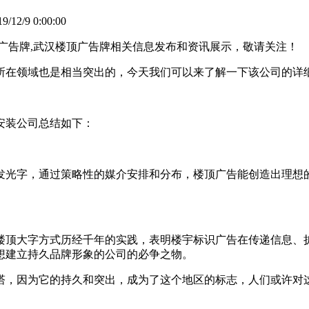
12/9 0:00:00
广告牌,武汉楼顶广告牌相关信息发布和资讯展示，敬请关注！
所在领域也是相当突出的，今天我们可以来了解一下该公司的详细
安装公司总结如下：
发光字，通过策略性的媒介安排和分布，楼顶广告能创造出理想
楼顶大字方式历经千年的实践，表明楼宇标识广告在传递信息、
想建立持久品牌形象的公司的必争之物。
塔，因为它的持久和突出，成为了这个地区的标志，人们或许对