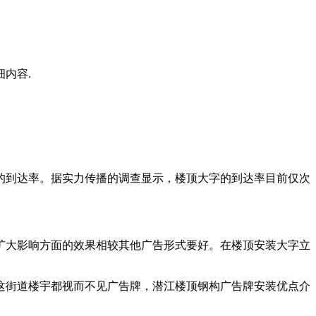
内容.
的到达率。据实力传播的调查显示，楼顶大字的到达率目前仅次
扩大影响方面的效果相较其他广告形式要好。在楼顶安装大字立
这街道楼宇都视而不见广告牌，潜江楼顶钢构广告牌安装优点介