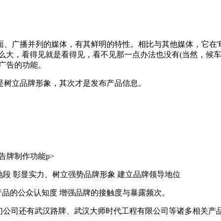
、广播并列的媒体，有其鲜明的特性。相比与其他媒体，它在'时
围就这么大，看得见就是看得见，看不见那一点办法也没有(当然，
广告的功能。
是树立品牌形象，其次才是发布产品信息。
告牌制作功能p>
点地段 彰显实力、树立强势品牌形象 建立品牌领导地位
产品的公众认知度 增强品牌的接触度与暴露频次。
我们公司还有武汉路牌、武汉大师时代工程有限公司等诸多相关产