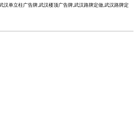
汉单立柱广告牌,武汉楼顶广告牌,武汉路牌定做,武汉路牌定