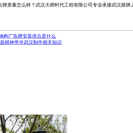
牌质量怎么样？武汉大师时代工程有限公司专业承接武汉路牌,武
钢构广告牌安装优点是什么
宜昌精神堡垒武汉制作相关知识