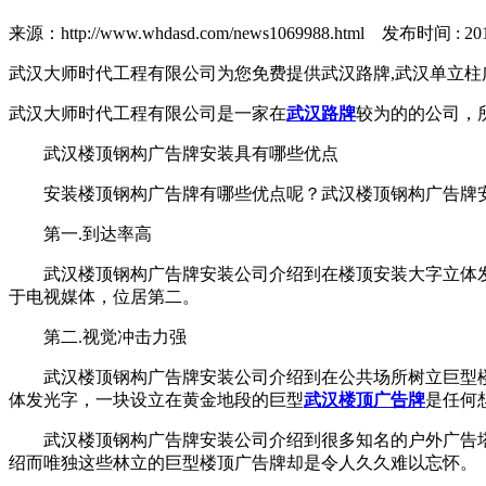
来源：http://www.whdasd.com/news1069988.html 发布时间 : 2019/
武汉大师时代工程有限公司为您免费提供武汉路牌,武汉单立柱
武汉大师时代工程有限公司是一家在
武汉路牌
较为的的公司，
武汉楼顶钢构广告牌安装具有哪些优点
安装楼顶钢构广告牌有哪些优点呢？武汉楼顶钢构广告牌
第一.到达率高
武汉楼顶钢构广告牌安装公司介绍到在楼顶安装大字立体
于电视媒体，位居第二。
第二.视觉冲击力强
武汉楼顶钢构广告牌安装公司介绍到在公共场所树立巨型
体发光字，一块设立在黄金地段的巨型
武汉楼顶广告牌
是任何
武汉楼顶钢构广告牌安装公司介绍到很多知名的户外广告
绍而唯独这些林立的巨型楼顶广告牌却是令人久久难以忘怀。